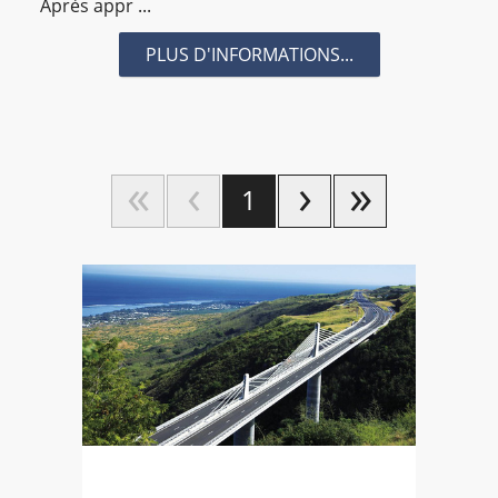
Après appr ...
PLUS D'INFORMATIONS...
1