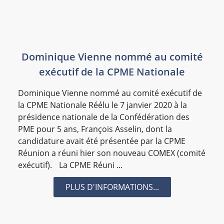
#vernis
#villa Delisle
#visite
#visites phytosanitaires
#vitrage
#VOEUX
#Wel_Events
Dominique Vienne nommé au comité
exécutif de la CPME Nationale
Dominique Vienne nommé au comité exécutif de
la CPME Nationale Réélu le 7 janvier 2020 à la
présidence nationale de la Confédération des
PME pour 5 ans, François Asselin, dont la
candidature avait été présentée par la CPME
Réunion a réuni hier son nouveau COMEX (comité
exécutif). La CPME Réuni ...
PLUS D'INFORMATIONS...