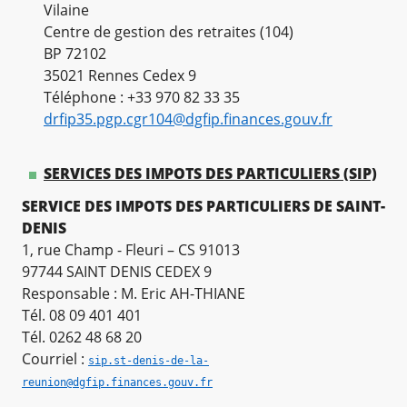
Vilaine
Centre de gestion des retraites (104)
BP 72102
35021 Rennes Cedex 9
Téléphone : +33 970 82 33 35
drfip35.pgp.cgr104@dgfip.finances.gouv.fr
SERVICES DES IMPOTS DES PARTICULIERS (SIP)
SERVICE DES IMPOTS DES PARTICULIERS DE SAINT-
DENIS
1, rue Champ - Fleuri – CS 91013
97744 SAINT DENIS CEDEX 9
Responsable : M. Eric AH-THIANE
Tél. 08 09 401 401
Tél. 0262 48 68 20
Courriel :
sip.st-denis-de-la-
reunion@dgfip.finances.gouv.fr