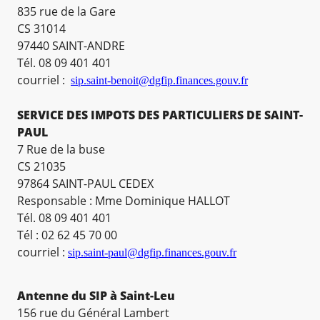
835 rue de la Gare
CS 31014
97440 SAINT-ANDRE
Tél. 08 09 401 401
courriel :
sip.saint-benoit@dgfip.finances.gouv.fr
SERVICE DES IMPOTS DES PARTICULIERS DE SAINT-
PAUL
7 Rue de la buse
CS 21035
97864 SAINT-PAUL CEDEX
Responsable : Mme Dominique HALLOT
Tél. 08 09 401 401
Tél : 02 62 45 70 00
courriel :
sip.saint-paul@dgfip.finances.gouv.f
r
Antenne du SIP à Saint-Leu
156 rue du Général Lambert