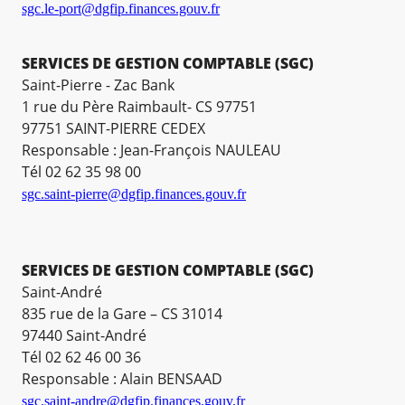
sgc.le-port@dgfip.finances.gouv.fr
SERVICES DE GESTION COMPTABLE (SGC)
Saint-Pierre - Zac Bank
1 rue du Père Raimbault- CS 97751
97751 SAINT-PIERRE CEDEX
Responsable : Jean-François NAULEAU
Tél 02 62 35 98 00
sgc.saint-pierre@dgfip.finances.gouv.fr
SERVICES DE GESTION COMPTABLE (SGC)
Saint-André
835 rue de la Gare – CS 31014
97440 Saint-André
Tél 02 62 46 00 36
Responsable : Alain BENSAAD
sgc.saint-andre@dgfip.finances.gouv.fr