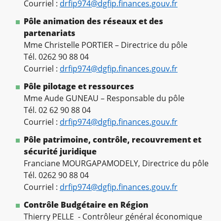
Courriel :
drfip974@dgfip.finances.gouv.fr
Pôle animation des réseaux et des
partenariats
Mme Christelle PORTIER – Directrice du pôle
Tél. 0262 90 88 04
Courriel :
drfip974@dgfip.finances.gouv.fr
Pôle pilotage et ressources
Mme Aude GUNEAU – Responsable du pôle
Tél. 02 62 90 88 04
Courriel :
drfip974@dgfip.finances.gouv.fr
Pôle patrimoine, contrôle, recouvrement et
sécurité juridique
Franciane MOURGAPAMODELY, Directrice du pôle
Tél. 0262 90 88 04
Courriel :
drfip974@dgfip.finances.gouv.fr
Contrôle Budgétaire en Région
Thierry PELLE - Contrôleur général économique