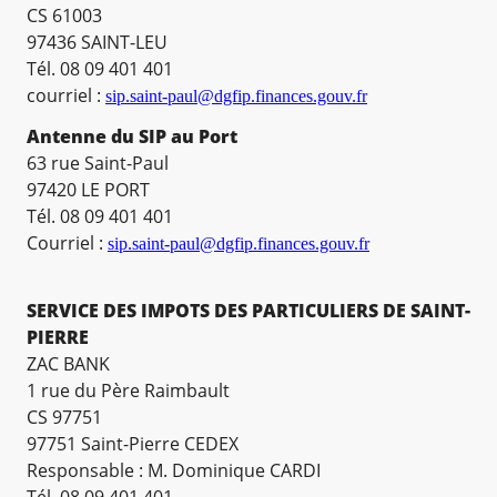
CS 61003
97436 SAINT-LEU
Tél. 08 09 401 401
courriel :
sip.saint-paul@dgfip.finances.gouv.fr
Antenne du SIP au Port
63 rue Saint-Paul
97420 LE PORT
Tél. 08 09 401 401
Courriel :
sip.saint-paul@dgfip.finances.gouv.fr
SERVICE DES IMPOTS DES PARTICULIERS DE SAINT-
PIERRE
ZAC BANK
1 rue du Père Raimbault
CS 97751
97751 Saint-Pierre CEDEX
Responsable : M. Dominique CARDI