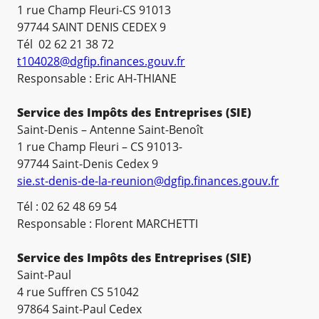
1 rue Champ Fleuri-CS 91013
97744 SAINT DENIS CEDEX 9
Tél 02 62 21 38 72
t104028@dgfip.finances.gouv.fr
Responsable : Eric AH-THIANE
Service des Impôts des Entreprises (SIE)
Saint-Denis – Antenne Saint-Benoît
1 rue Champ Fleuri – CS 91013-
97744 Saint-Denis Cedex 9
sie.st-denis-de-la-reunion@dgfip.finances.gouv.fr
Tél : 02 62 48 69 54
Responsable : Florent MARCHETTI
Service des Impôts des Entreprises (SIE)
Saint-Paul
4 rue Suffren CS 51042
97864 Saint-Paul Cedex