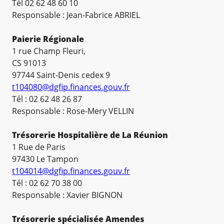
Tél 02 62 48 60 10
Responsable : Jean-Fabrice ABRIEL
Paierie Régionale
1 rue Champ Fleuri,
CS 91013
97744 Saint-Denis cedex 9
t104080@dgfip.finances.gouv.fr
Tél : 02 62 48 26 87
Responsable : Rose-Mery VELLIN
Trésorerie Hospitalière de La Réunion
1 Rue de Paris
97430 Le Tampon
t104014@dgfip.finances.gouv.fr
Tél : 02 62 70 38 00
Responsable : Xavier BIGNON
Trésorerie spécialisée Amendes