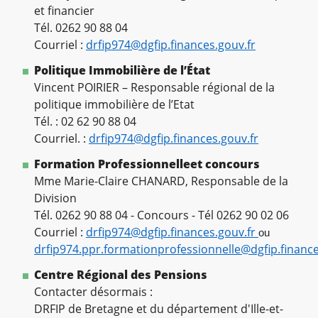
et financier
Tél. 0262 90 88 04
Courriel :
drfip974@dgfip.finances.gouv.fr
Politique Immobilière de l’État
Vincent POIRIER – Responsable régional de la
politique immobilière de l’Etat
Tél. : 02 62 90 88 04
Courriel. :
drfip974@dgfip.finances.gouv.fr
Formation Professionnelle
et concours
Mme Marie-Claire CHANARD, Responsable de la
Division
Tél. 0262 90 88 04 - Concours - Tél 0262 90 02 06
Courriel :
drfip974@dgfip.finances.gouv.fr
ou
drfip974.ppr.formationprofessionnelle@dgfip.finance
Centre Régional des Pensions
Contacter désormais :
DRFIP de Bretagne et du département d'Ille-et-