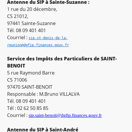
Antenne du SIP à Sainte-Suzanne :
1 rue du 20 décembre,
CS 21012,
97441 Sainte-Suzanne
Tél. 08 09 401 401
Courriel :
sip.st-denis-de-la-
reunion@dgfip.finances.gouv.fr
Service des Impôts des Particuliers de SAINT-
BENOIT
5 rue Raymond Barre
CS 71006
97470 SAINT-BENOIT
Responsable : M.Bruno VILLALVA
Tél. 08 09 401 401
Tél : 02 62 50 85 85
Courriel :
sip.saint-benoit@dgfip.finances.gouv.fr
Antenne du SIP à Saint-André