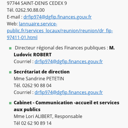
97744 SAINT-DENIS CEDEX 9
Tél. 0262.90.88.00
E-mail :
drfip974@dgfip.finances.gouv.fr
Web:
lannuaire.service-
public.fr/services_locaux/reunion/reunion/dr_fip-
97411-01.html
Directeur régional des Finances publiques :
M.
Ludovic ROBERT
Courriel :
drfip974@dgfip.finances.gouv.fr
Secrétariat de direction
Mme Sandrine PETETIN
Tél. 0262 90 88 04
Courriel :
drfip974@dgfip.finances.gouv.fr
Cabinet - Communication -accueil et services
aux publics
Mme Lori ALIBERT, Responsable
Tél 02 62 90 89 14