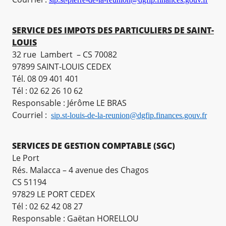
SERVICE DES IMPOTS DES PARTICULIERS DE SAINT-
LOUIS
32 rue Lambert – CS 70082
97899 SAINT-LOUIS CEDEX
Tél. 08 09 401 401
Tél : 02 62 26 10 62
Responsable : Jérôme LE BRAS
Courriel :
sip.st-louis-de-la-reunion@dgfip.finances.gouv.fr
SERVICES DE GESTION COMPTABLE (SGC)
Le Port
Rés. Malacca – 4 avenue des Chagos
CS 51194
97829 LE PORT CEDEX
Tél : 02 62 42 08 27
Responsable : Gaëtan HORELLOU