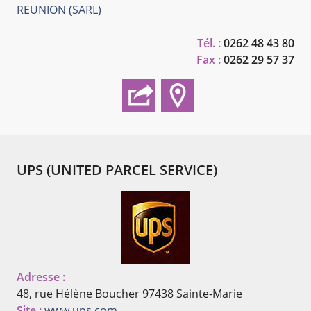
REUNION (SARL)
Tél. :
0262 48 43 80
Fax :
0262 29 57 37
UPS (UNITED PARCEL SERVICE)
Adresse :
48, rue Hélène Boucher
97438 Sainte-Marie
Site :
www.ups.com