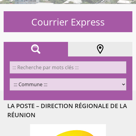
Courrier Express
AFFINEZ VOTRE RECHERCHE
LOCALISATION
LA POSTE – DIRECTION RÉGIONALE DE LA
Chargement...
RÉUNION