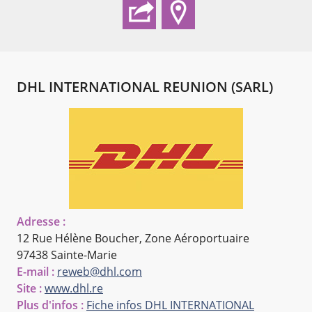
DHL INTERNATIONAL REUNION (SARL)
Adresse :
12 Rue Hélène Boucher, Zone Aéroportuaire
97438 Sainte-Marie
E-mail :
reweb@dhl.com
Site :
www.dhl.re
Plus d'infos :
Fiche infos DHL INTERNATIONAL