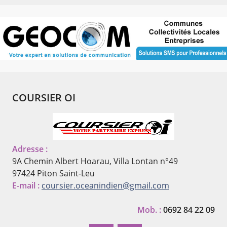
COURSIER OI
Adresse :
9A Chemin Albert Hoarau, Villa Lontan n°49
97424 Piton Saint-Leu
E-mail :
coursier.oceanindien@gmail.com
Mob. :
0692 84 22 09