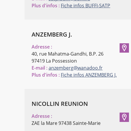
Plus d'infos :
Fiche infos BUFFI-SATP
ANZEMBERG J.
Adresse :
40, rue Mahatma-Gandhi, B.P. 26
97419 La Possession
E-mail :
anzemberg@wanadoo.fr
Plus d'infos :
Fiche infos ANZEMBERG J.
NICOLLIN REUNION
Adresse :
ZAE la Mare
97438 Sainte-Marie