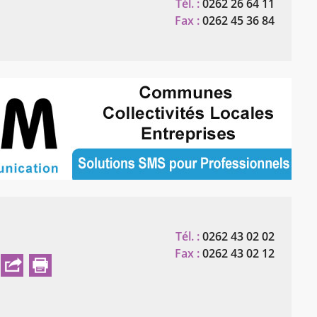
Tél. :
0262 26 64 11
Fax :
0262 45 36 84
Tél. :
0262 43 02 02
Fax :
0262 43 02 12