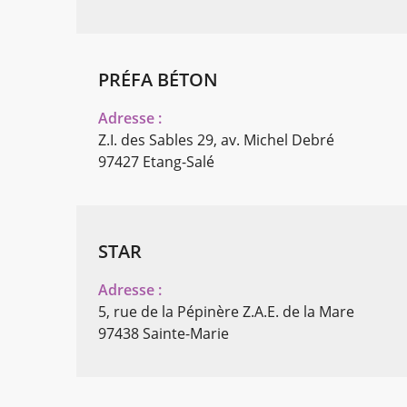
PRÉFA BÉTON
Adresse :
Z.I. des Sables 29, av. Michel Debré
97427 Etang-Salé
STAR
Adresse :
5, rue de la Pépinère Z.A.E. de la Mare
97438 Sainte-Marie