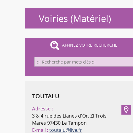
Voiries (Matériel)
AFFINEZ VOTRE RECHERCHE
Cha
TOUTALU
Adresse :
3 & 4 rue des Lianes d'Or, ZI Trois
Mares
97430 Le Tampon
E-mail :
toutalu@live.fr