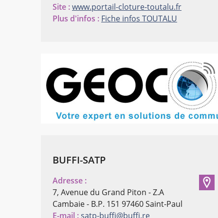
Site :
www.portail-cloture-toutalu.fr
Plus d'infos :
Fiche infos TOUTALU
BUFFI-SATP
Adresse :
7, Avenue du Grand Piton - Z.A
Cambaie - B.P. 151
97460 Saint-Paul
E-mail :
satp-buffi@buffi.re