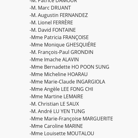
-M. Patrice DAMOUR
-M. Marc DRUANT
-M. Augustin FERNANDEZ
-M. Lionel FERRÈRE
-M. David FONTAINE
-Mme Patricia FRANÇOISE
-Mme Monique GHESQUIÉRE
-M. François-Paul GRONDIN
-Mme Imache ALAVIN
-Mme Bernadette HO POON SUNG
-Mme Micheline HOARAU
-Mme Marie-Claude INGARGIOLA
-Mme Angèle LEE FONG CHI
-Mme Martine LEMAIRE
-M. Christian LE SAUX
-M. André LU YEN TUNG
-Mme Marie-Françoise MARGUERITE
-Mme Caroline MARINE
-Mme Louisette MOUTALOU