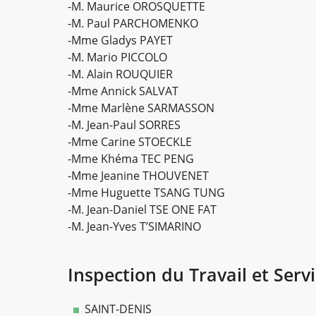
-M. Maurice OROSQUETTE
-M. Paul PARCHOMENKO
-Mme Gladys PAYET
-M. Mario PICCOLO
-M. Alain ROUQUIER
-Mme Annick SALVAT
-Mme Marlène SARMASSON
-M. Jean-Paul SORRES
-Mme Carine STOECKLE
-Mme Khéma TEC PENG
-Mme Jeanine THOUVENET
-Mme Huguette TSANG TUNG
-M. Jean-Daniel TSE ONE FAT
-M. Jean-Yves T’SIMARINO
Inspection du Travail et Ser
SAINT-DENIS