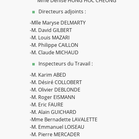
Mme Denise HONG HOC CHEONG
Directeurs adjoints :
-Mlle Maryse DELMARTY
-M. David GILBERT
-M. Louis MAZARI
-M. Philippe CAILLON
-M. Claude MICHAUD
Inspecteurs du Travail :
-M. Karim ABED
-M. Désiré COLLOBERT
-M. Olivier DEBLONDE
-M. Roger EISMANN
-M. Eric FAURE
-M. Alain GUICHARD
-Mme Bernadette LAVALETTE
-M. Emmanuel LOISEAU
-M. Pierre MERCADER