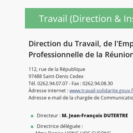
Travail (Direction & I
Direction du Travail, de l'Em
Professionnelle de la Réunio
112, rue de la République
97488 Saint-Denis Cedex
Tél. 0262.94.07.07 - Fax : 0262.94.08.30
Àdresse internet :
www.travail-solidarite.gouv.f
Adresse e-mail de la chargée de Communicatio
Directeur :
M. Jean-François DUTERTRE
Directrice déléguée :