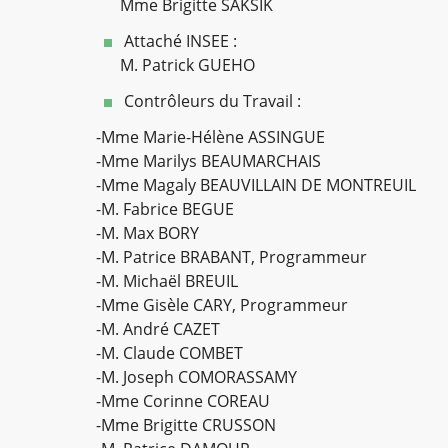
Mme Brigitte SAKSIK
Attaché INSEE :
M. Patrick GUEHO
Contrôleurs du Travail :
-Mme Marie-Hélène ASSINGUE
-Mme Marilys BEAUMARCHAIS
-Mme Magaly BEAUVILLAIN DE MONTREUIL
-M. Fabrice BEGUE
-M. Max BORY
-M. Patrice BRABANT, Programmeur
-M. Michaël BREUIL
-Mme Gisèle CARY, Programmeur
-M. André CAZET
-M. Claude COMBET
-M. Joseph COMORASSAMY
-Mme Corinne COREAU
-Mme Brigitte CRUSSON