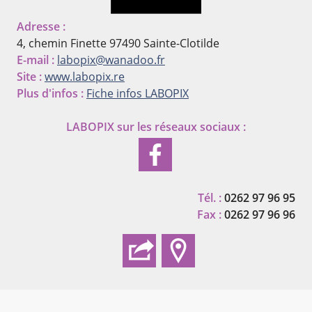
Adresse :
4, chemin Finette
97490 Sainte-Clotilde
E-mail :
labopix@wanadoo.fr
Site :
www.labopix.re
Plus d'infos :
Fiche infos LABOPIX
LABOPIX
sur les réseaux sociaux :
Tél. :
0262 97 96 95
Fax :
0262 97 96 96