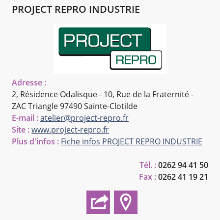
PROJECT REPRO INDUSTRIE
Adresse :
2, Résidence Odalisque - 10, Rue de la Fraternité -
ZAC Triangle
97490 Sainte-Clotilde
E-mail :
atelier@project-repro.fr
Site :
www.project-repro.fr
Plus d'infos :
Fiche infos PROJECT REPRO INDUSTRIE
Tél. :
0262 94 41 50
Fax :
0262 41 19 21