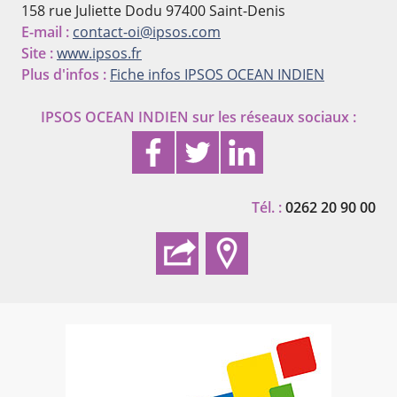
158 rue Juliette Dodu
97400 Saint-Denis
E-mail :
contact-oi@ipsos.com
Site :
www.ipsos.fr
Plus d'infos :
Fiche infos IPSOS OCEAN INDIEN
IPSOS OCEAN INDIEN
sur les réseaux sociaux :
Tél. :
0262 20 90 00