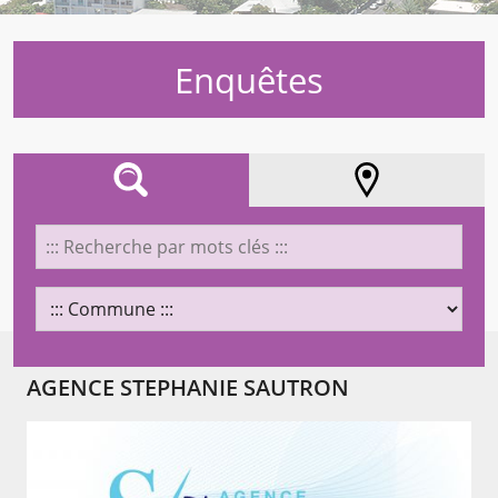
Enquêtes
AFFINEZ VOTRE RECHERCHE
LOCALISATION
AGENCE STEPHANIE SAUTRON
Chargement...