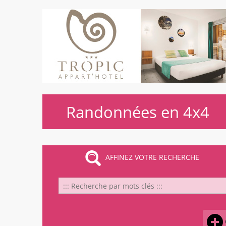
Randonnées en 4x4
AFFINEZ VOTRE RECHERCHE
Cha