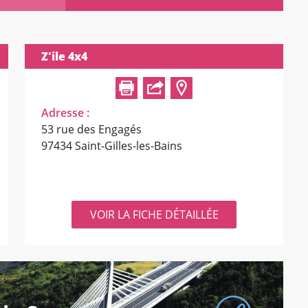
Z'ile 4x4
Adresse :
53 rue des Engagés
97434 Saint-Gilles-les-Bains
VOIR LA FICHE DÉTAILLÉE