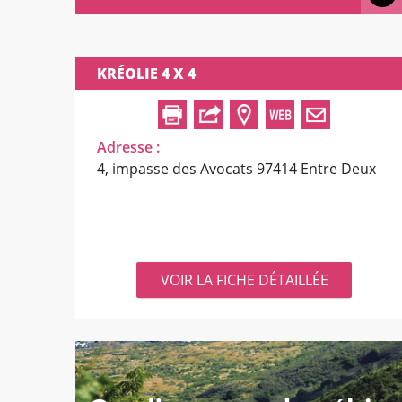
KRÉOLIE 4 X 4
Adresse :
4, impasse des Avocats
97414 Entre Deux
VOIR LA FICHE DÉTAILLÉE