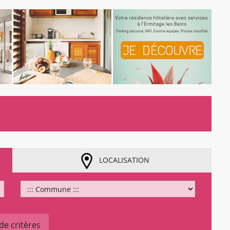
LOCALISATION
de critères
rgement...