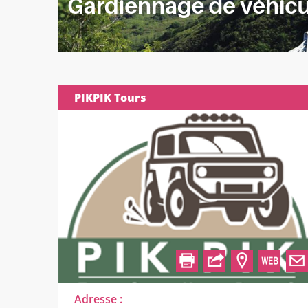
PIKPIK Tours
Adresse :