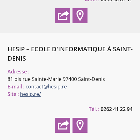
HESIP – ECOLE D'INFORMATIQUE À SAINT-
DENIS
Adresse :
81 bis rue Sainte-Marie
97400 Saint-Denis
E-mail :
contact@hesip.re
Site :
hesip.re/
Tél. :
0262 41 22 94