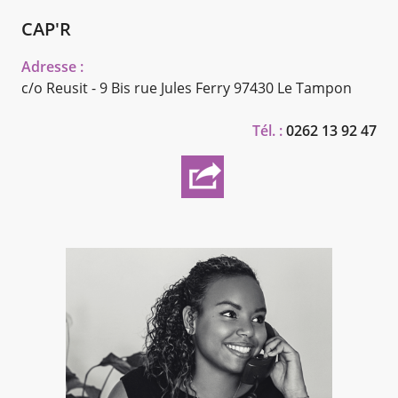
CAP'R
Adresse :
c/o Reusit - 9 Bis rue Jules Ferry
97430 Le Tampon
Tél. :
0262 13 92 47