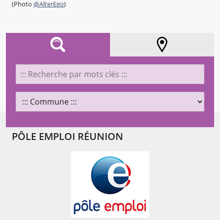
(Photo
@AlterEgo
)
AFFINEZ VOTRE RECHERCHE
LOCALISATION
PÔLE EMPLOI RÉUNION
Chargement...