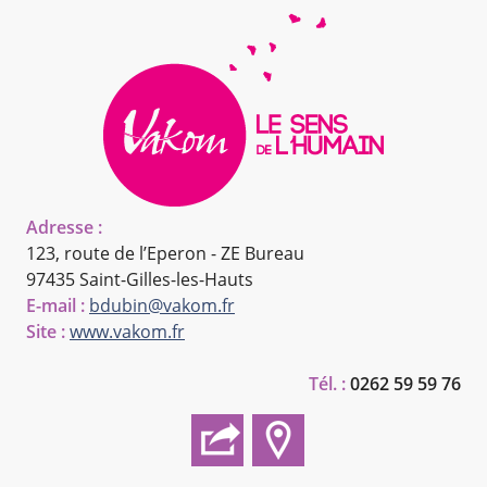
Adresse :
123, route de l’Eperon - ZE Bureau
97435 Saint-Gilles-les-Hauts
E-mail :
bdubin@vakom.fr
Site :
www.vakom.fr
Tél. :
0262 59 59 76