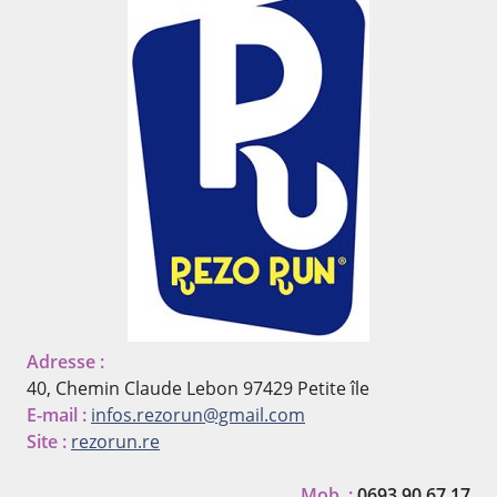
Adresse :
40, Chemin Claude Lebon
97429 Petite île
E-mail :
infos.rezorun@gmail.com
Site :
rezorun.re
Mob. :
0693 90 67 17