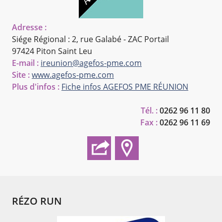
Adresse :
Siége Régional : 2, rue Galabé - ZAC Portail
97424 Piton Saint Leu
E-mail :
ireunion@agefos-pme.com
Site :
www.agefos-pme.com
Plus d'infos :
Fiche infos AGEFOS PME RÉUNION
Tél. :
0262 96 11 80
Fax :
0262 96 11 69
RÉZO RUN