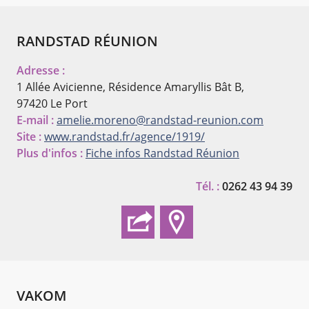
RANDSTAD RÉUNION
Adresse :
1 Allée Avicienne, Résidence Amaryllis Bât B,
97420 Le Port
E-mail :
amelie.moreno@randstad-reunion.com
Site :
www.randstad.fr/agence/1919/
Plus d'infos :
Fiche infos Randstad Réunion
Tél. :
0262 43 94 39
VAKOM