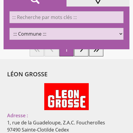
AFFINEZ VOTRE RECHERCHE
LOCALISATION
1
Chargement...
LÉON GROSSE
Adresse :
1, rue de la Guadeloupe, Z.A.C. Foucherolles
97490 Sainte-Clotilde Cedex