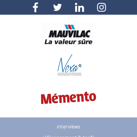
interviews