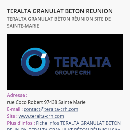
TERALTA GRANULAT BETON REUNION
TERALTA GRANULAT BÉTON RÉUNION SITE DE
SAINTE-MARIE
Adresse :
rue Coco Robert
97438 Sainte Marie
E-mail :
contact@teralta-crh.com
Site :
www.teralta-crh.com
Plus d'infos :
Fiche infos TERALTA GRANULAT BETON
REUNION
TERALTA GRANULAT BÉTON RÉUNION Site