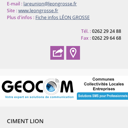
E-mail :
lareunion@leongrosse.fr
Site :
www.leongrosse.fr
Plus d'infos :
Fiche infos LÉON GROSSE
Tél. :
0262 29 24 88
Fax :
0262 29 64 68
CIMENT LION