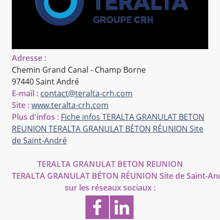
Adresse :
Chemin Grand Canal - Champ Borne
97440 Saint André
E-mail :
contact@teralta-crh.com
Site :
www.teralta-crh.com
Plus d'infos :
Fiche infos TERALTA GRANULAT BETON
REUNION
TERALTA GRANULAT BÉTON RÉUNION Site
de Saint-André
TERALTA GRANULAT BETON REUNION
TERALTA GRANULAT BÉTON RÉUNION Site de Saint-An
sur les réseaux sociaux :