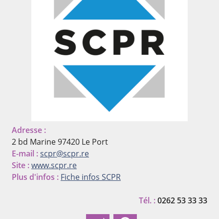
Adresse :
2 bd Marine
97420 Le Port
E-mail :
scpr@scpr.re
Site :
www.scpr.re
Plus d'infos :
Fiche infos SCPR
Tél. :
0262 53 33 33