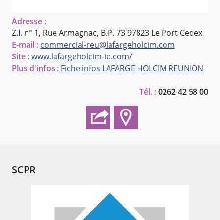
Adresse :
Z.I. n° 1, Rue Armagnac, B.P. 73
97823 Le Port Cedex
E-mail :
commercial-reu@lafargeholcim.com
Site :
www.lafargeholcim-io.com/
Plus d'infos :
Fiche infos LAFARGE HOLCIM REUNION
Tél. :
0262 42 58 00
SCPR