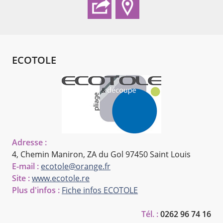
ECOTOLE
Adresse :
4, Chemin Maniron, ZA du Gol
97450 Saint Louis
E-mail :
ecotole@orange.fr
Site :
www.ecotole.re
Plus d'infos :
Fiche infos ECOTOLE
Tél. :
0262 96 74 16