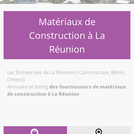
Matériaux de
Construction à La
Réunion
Les Entreprises de La Réunion ( Construction, Béton,
Ciment)
Annuaire et listing
des fournisseurs de matériaux
de construction à La Réunion