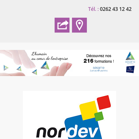
Tél. :
0262 43 12 42