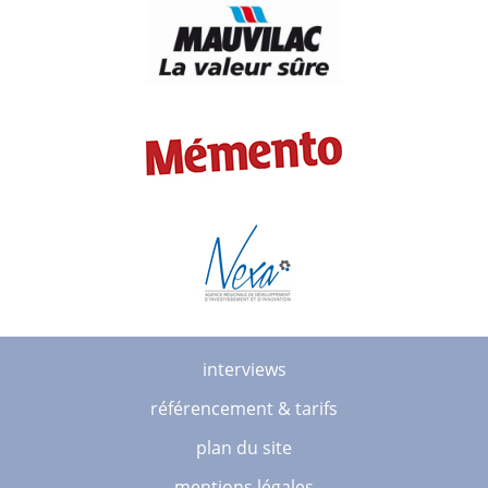
interviews
référencement & tarifs
plan du site
mentions légales