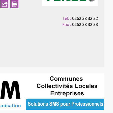
Tél. :
0262 38 32 32
Fax :
0262 38 32 33