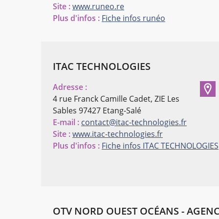
Site :
www.runeo.re
Plus d'infos :
Fiche infos runéo
ITAC TECHNOLOGIES
Adresse :
4 rue Franck Camille Cadet, ZIE Les
Sables
97427 Etang-Salé
E-mail :
contact@itac-technologies.fr
Site :
www.itac-technologies.fr
Plus d'infos :
Fiche infos ITAC TECHNOLOGIES
OTV NORD OUEST OCÉANS - AGENC