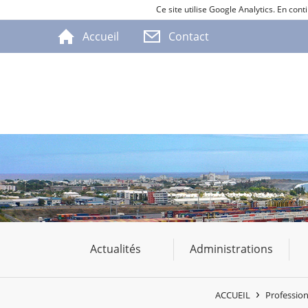
Ce site utilise Google Analytics. En co
Accueil
Contact
Actualités
Administrations
ACCUEIL
Professio