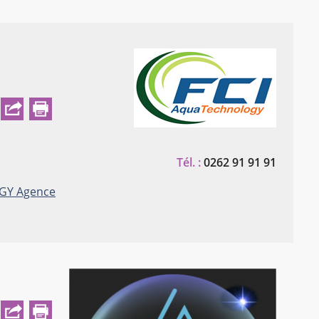
Tél. :
0262 91 91 91
OGY
Agence