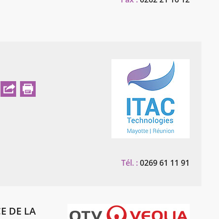
Tél. :
0269 61 11 91
E DE LA