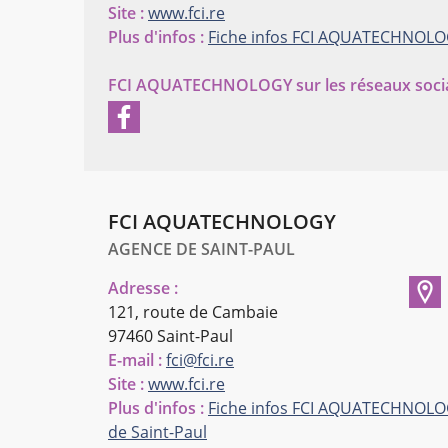
Site :
www.fci.re
Plus d'infos :
Fiche infos FCI AQUATECHNOL
FCI AQUATECHNOLOGY
sur les réseaux soci
FCI AQUATECHNOLOGY
AGENCE DE SAINT-PAUL
Adresse :
121, route de Cambaie
97460 Saint-Paul
E-mail :
fci@fci.re
Site :
www.fci.re
Plus d'infos :
Fiche infos FCI AQUATECHNOL
de Saint-Paul