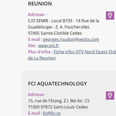
REUNION
Adresse :
C/O SEMIR - Local B193 - 14 Rue de la
Guadeloupe - Z. A. Foucherolles
97495 Sainte-Clotilde Cedex
E-mail :
georges.roudon@veolia.com
Site :
www.otv.fr
Plus d'infos :
Fiche infos OTV Nord Ouest Océ
de La Reunion
FCI AQUATECHNOLOGY
Adresse :
15, rue de l'Etang, Z.I. Bel Air, CS
71009
97872 Saint-Louis Cedex
E-mail :
fci@fci.re