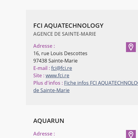
FCI AQUATECHNOLOGY
AGENCE DE SAINTE-MARIE
Adresse :
16, rue Louis Descottes
97438 Sainte-Marie
E-mail :
fci@fci.re
Site :
www.fci.re
Plus d'infos :
Fiche infos FCI AQUATECHNOL
de Sainte-Marie
AQUARUN
Adresse :