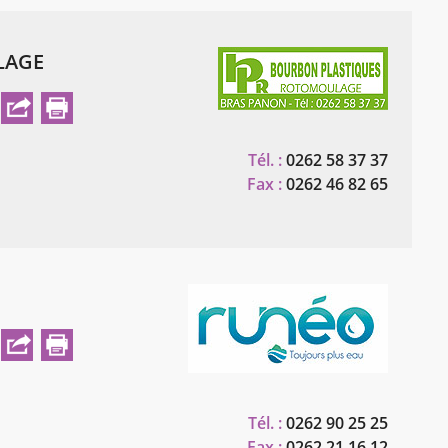
LAGE
Tél. :
0262 58 37 37
Fax :
0262 46 82 65
Tél. :
0262 90 25 25
Fax :
0262 21 16 12