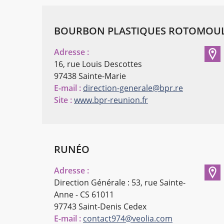
BOURBON PLASTIQUES ROTOMOU
Adresse :
16, rue Louis Descottes
97438 Sainte-Marie
E-mail :
direction-generale@bpr.re
Site :
www.bpr-reunion.fr
RUNÉO
Adresse :
Direction Générale : 53, rue Sainte-
Anne - CS 61011
97743 Saint-Denis Cedex
E-mail :
contact974@veolia.com