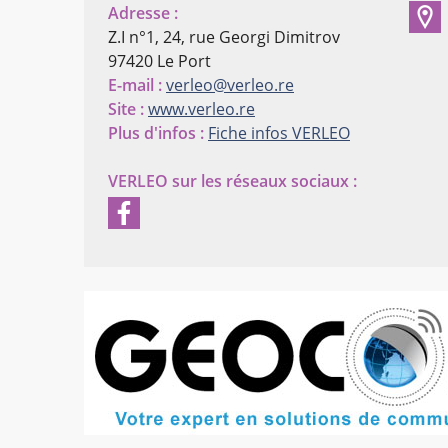
Adresse :
Z.I n°1, 24, rue Georgi Dimitrov
97420 Le Port
E-mail :
verleo@verleo.re
Site :
www.verleo.re
Plus d'infos :
Fiche infos VERLEO
VERLEO
sur les réseaux sociaux :