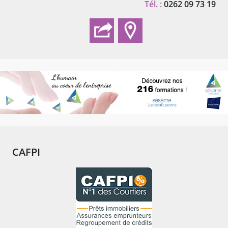
Tél. :
0262 09 73 19
CAFPI