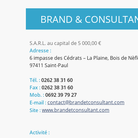
BRAND & CONSULTA
S.A.R.L. au capital de
5 000,00 €
Adresse :
6 impasse des Cédrats – La Plaine, Bois de Nèf
97411 Saint-Paul
Tél. :
0262 38 31 60
Fax :
0262 38 31 60
Mob. :
0692 39 79 27
contact@brandetconsultant.com
E-mail :
www.brandetconsultant.com
Site :
Activité :