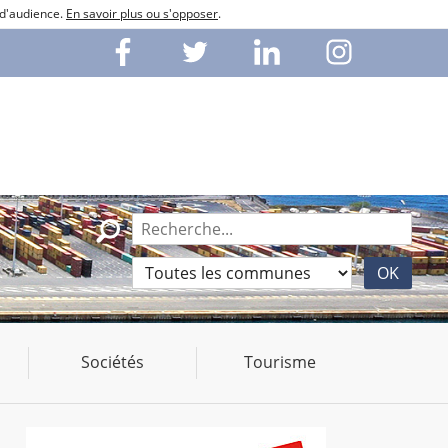
 d'audience.
En savoir plus ou s'opposer
.
Sociétés
Tourisme