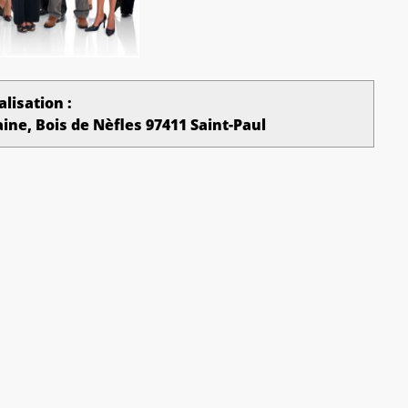
alisation :
ine, Bois de Nèfles 97411 Saint-Paul