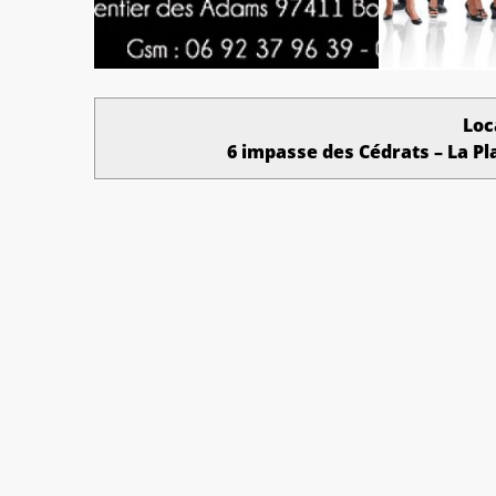
Loc
6 impasse des Cédrats – La Pla