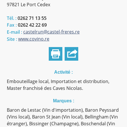
97821 Le Port Cedex
Tél. :
0262 71 13 55
Fax :
0262 42 22 69
castelrun@castel-freres.re
E-mail :
www.covino.re
Site :
Activité :
Embouteillage local, Importation et distribution,
Master franchisé des Caves Nicolas.
Marques :
Baron de Lestac (Vin d'importation), Baron Peyssard
(Vins local), Baron St Jean (Vin local), Bellingham (Vin
étranger), Bissinger (Champagne), Boschendal (Vin