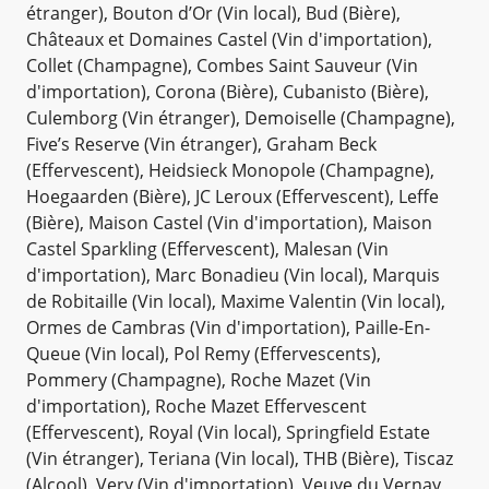
étranger), Bouton d’Or (Vin local), Bud (Bière),
Châteaux et Domaines Castel (Vin d'importation),
Collet (Champagne), Combes Saint Sauveur (Vin
d'importation), Corona (Bière), Cubanisto (Bière),
Culemborg (Vin étranger), Demoiselle (Champagne),
Five’s Reserve (Vin étranger), Graham Beck
(Effervescent), Heidsieck Monopole (Champagne),
Hoegaarden (Bière), JC Leroux (Effervescent), Leffe
(Bière), Maison Castel (Vin d'importation), Maison
Castel Sparkling (Effervescent), Malesan (Vin
d'importation), Marc Bonadieu (Vin local), Marquis
de Robitaille (Vin local), Maxime Valentin (Vin local),
Ormes de Cambras (Vin d'importation), Paille-En-
Queue (Vin local), Pol Remy (Effervescents),
Pommery (Champagne), Roche Mazet (Vin
d'importation), Roche Mazet Effervescent
(Effervescent), Royal (Vin local), Springfield Estate
(Vin étranger), Teriana (Vin local), THB (Bière), Tiscaz
(Alcool), Very (Vin d'importation), Veuve du Vernay