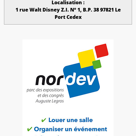
Localisation :
1 rue Walt Disney Z.I. N° 1, B.P. 38 97821 Le
Port Cedex