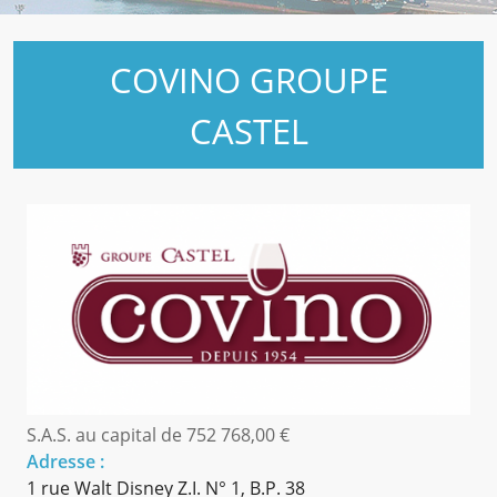
COVINO GROUPE
CASTEL
S.A.S. au capital de
752 768,00 €
Adresse :
1 rue Walt Disney Z.I. N° 1, B.P. 38