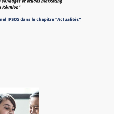
es sondages et études marketing
a Réunion"
el IPSOS dans le chapitre "Actualités"