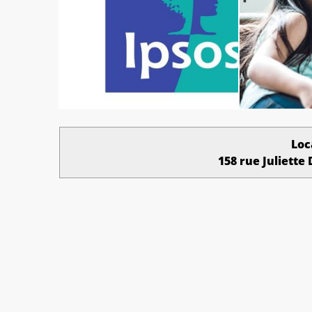
Loc
158 rue Juliette