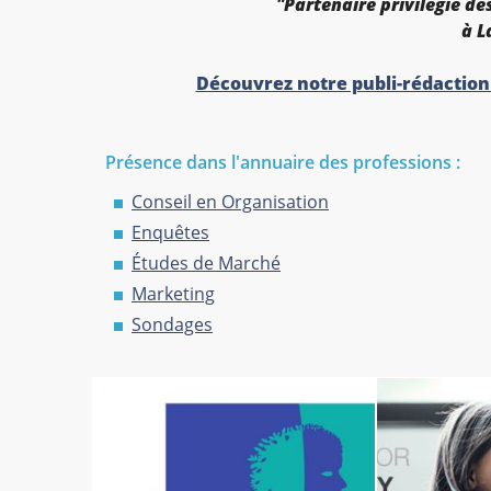
"Partenaire privilégié d
à L
Découvrez notre publi-rédactionn
Présence dans l'annuaire des professions :
Conseil en Organisation
Enquêtes
Études de Marché
Marketing
Sondages