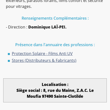
extérieurs, parasols forains, films confort et sécurité
pour vitrages.
Renseignements Complémentaires :
- Direction :
Dominique LAÏ-PEI.
Présence dans l'annuaire des professions :
Protection Solaire - Films Anti UV
Stores (Distributeurs & Fabricants)
Localisation :
Siège social : 8, rue du Maine, Z.A.C. Le
Moufia 97490 Sainte-Clotilde