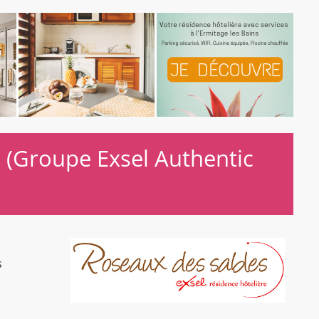
(Groupe Exsel Authentic
s