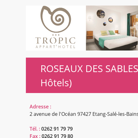
ROSEAUX DES SABLES 
Hôtels)
Adresse :
2 avenue de l'Océan
97427 Etang-Salé-les-Bain
Tél. :
0262 91 79 79
Fax :
0262 91 79 80