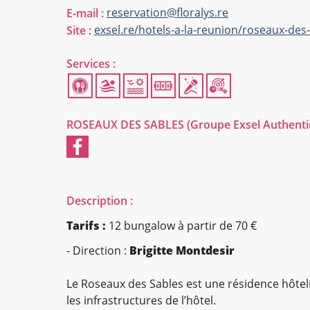
reservation@floralys.re
E-mail :
exsel.re/hotels-a-la-reunion/roseaux-des
Site :
Services :
ROSEAUX DES SABLES (Groupe Exsel Authenti
Description :
Tarifs :
12 bungalow à partir de 70 €
- Direction :
Brigitte Montdesir
Le Roseaux des Sables est une résidence hôteli
les infrastructures de l’hôtel.