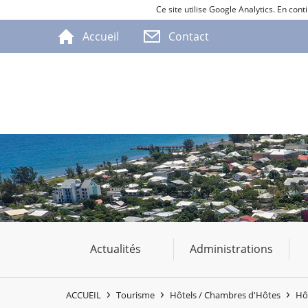
Ce site utilise Google Analytics. En co
Accueil
Contact
Actualités
Administrations
ACCUEIL
Tourisme
Hôtels / Chambres d'Hôtes
Hô