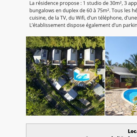
La résidence propose : 1 studio de 30m², 3 ap
bungalows en duplex de 60 à 75m². Tous les hé
cuisine, de la TV, du Wifi, d’un téléphone, d’u
L’établissement dispose également d’un parking
Loc