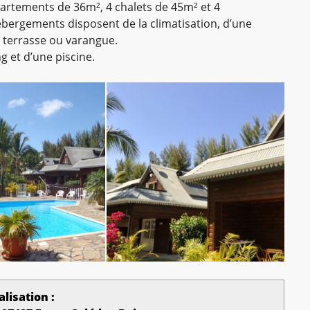
partements de 36m², 4 chalets de 45m² et 4
bergements disposent de la climatisation, d’une
ne terrasse ou varangue.
 et d’une piscine.
alisation :