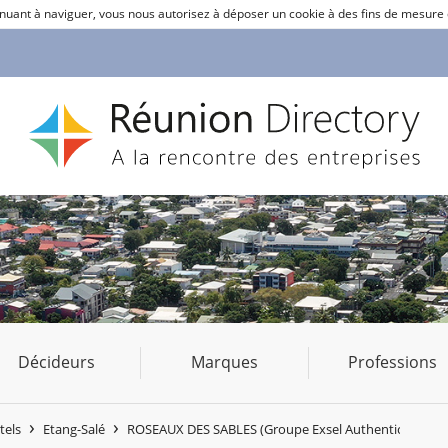
ntinuant à naviguer, vous nous autorisez à déposer un cookie à des fins de mesure
Décideurs
Marques
Professions
tels
Etang-Salé
ROSEAUX DES SABLES (Groupe Exsel Authentic Hôtels