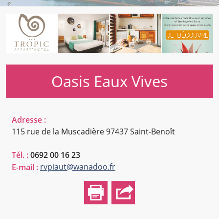
Oasis Eaux Vives
Adresse :
115 rue de la Muscadière
97437 Saint-Benoît
Tél. :
0692 00 16 23
rvpiaut@wanadoo.fr
E-mail :