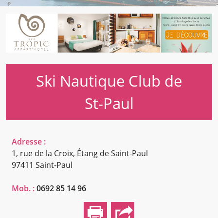
Ski Nautique Club de
St-Paul
Adresse :
1, rue de la Croix, Étang de Saint-Paul
97411 Saint-Paul
Mob. :
0692 85 14 96