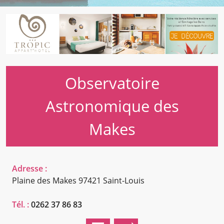
Observatoire
Astronomique des
Makes
Adresse :
Plaine des Makes
97421 Saint-Louis
Tél. :
0262 37 86 83